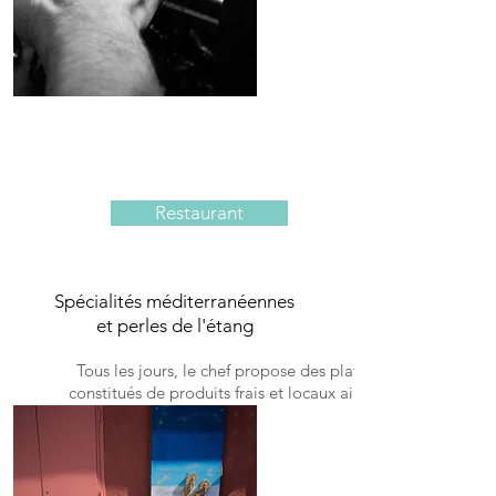
Restaurant
Spécialités méditerranéennes
et perles de l'étang
Tous les jours, le chef propose des plats
constitués de produits frais et locaux ainsi
qu'un menu du midi à 19.99€ (entrée -
plat - dessert) en semaine.
Une carte simple et efficace proposant
divers plats méditerranéens.