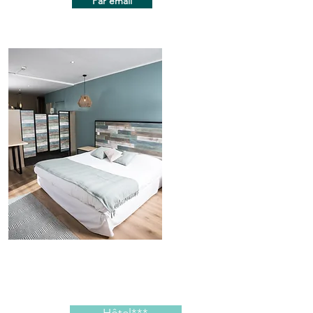
Par email